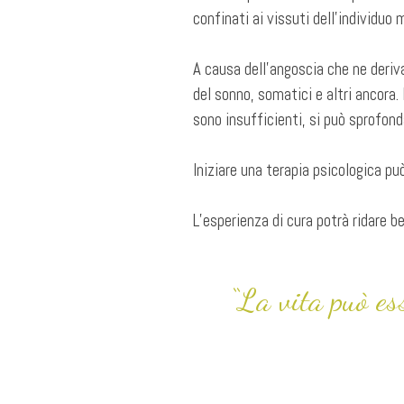
confinati ai vissuti dell’individuo 
A causa dell’angoscia che ne deriva
del sonno, somatici e altri ancora.
sono insufficienti, si può sprofon
Iniziare una terapia psicologica pu
L’esperienza di cura potrà ridare be
“La vita può es