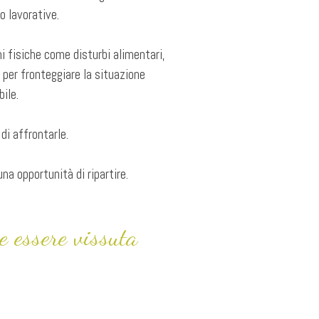
o lavorative.
ni fisiche come disturbi alimentari,
i per fronteggiare la situazione
ile.
di affrontarle.
na opportunità di ripartire.
e essere vissuta