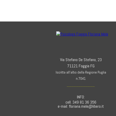
Via Stefano De Stefano, 23
71121 Foggia FG
Iscritta all’albo della Regione Puglia
n.7041
____________
INFO:
cell. 349 81 36 356
e-mail: floriana.mele@libero.it