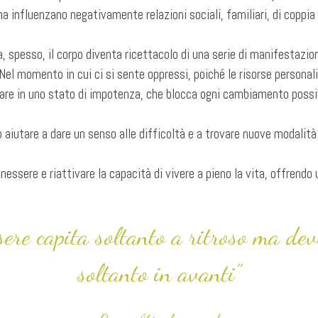
ma influenzano negativamente relazioni sociali, familiari, di coppia 
, spesso, il corpo diventa ricettacolo di una serie di manifestazio
 Nel momento in cui ci si sente oppressi, poiché le risorse personal
dare in uno stato di impotenza, che blocca ogni cambiamento possib
ò aiutare a dare un senso alle difficoltà e a trovare nuove modalità 
nessere e riattivare la capacità di vivere a pieno la vita, offrendo u
sere capita soltanto a ritroso ma dev
soltanto in avanti”