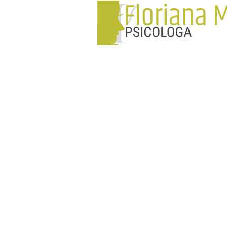
Vai ai contenuti
Salta menù