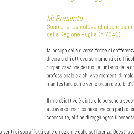
Mi Presento
Sono una psicologa clinica e psicot
della Regione Puglia (n.7041).
Mi occupo delle diverse forme di sofferenz
di cura a chi attraversa momenti di difficol
riorganizzazione dei ruoli all’interno della c
professionale e a chi vive momenti di males
manifestano come veri e propri disturbi d’a
Il mio obiettivo è aiutare le persone a scopr
attraverso una riconnessione con parti di 
conosciute, al fine di raggiungere il beness
mo sentirci sopraffatti dalle emozioni e dalla sofferenza. Questi s